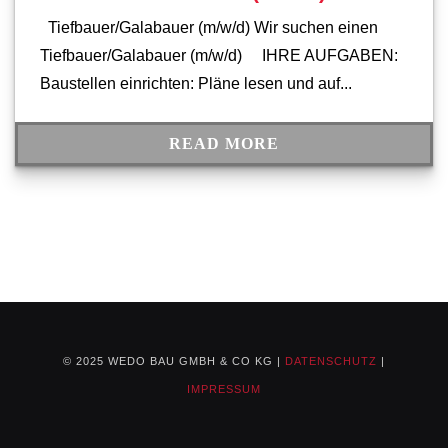
Tiefbauer/Galabauer (m/w/d) Wir suchen einen
Tiefbauer/Galabauer (m/w/d) IHRE AUFGABEN:
Baustellen einrichten: Pläne lesen und auf...
READ MORE
© 2025 WEDO BAU GMBH & CO KG |
DATENSCHUTZ
|
IMPRESSUM