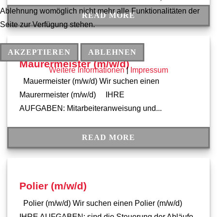
Ablehnung womöglich nicht mehr alle Funktionalitäten der
READ MORE
Seite zur Verfügung stehen.
AKZEPTIEREN
ABLEHNEN
Maurermeister (m/w/d)
Weitere Informationen
|
Impressum
Mauermeister (m/w/d) Wir suchen einen
Maurermeister (m/w/d) IHRE
AUFGABEN: Mitarbeiteranweisung und...
READ MORE
Polier (m/w/d)
Polier (m/w/d) Wir suchen einen Polier (m/w/d)
IHRE AUFGABEN: sind die Steuerung der Abläufe