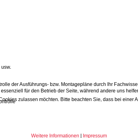
 usw.
ntrolle der Ausführungs- bzw. Montagepläne durch Ihr Fachwiss
 essenziell für den Betrieb der Seite, während andere uns helf
 Cookies zulassen möchten. Bitte beachten Sie, dass bei einer 
ntrolle
Weitere Informationen
|
Impressum