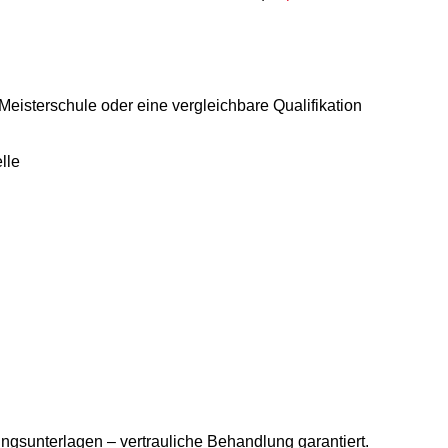
eisterschule oder eine vergleichbare Qualifikation
lle
ungsunterlagen – vertrauliche Behandlung garantiert.