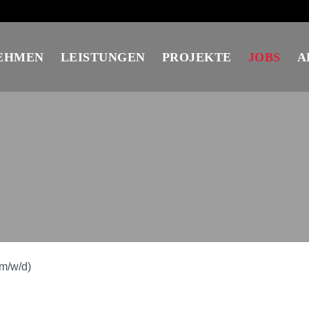
EHMEN
LEISTUNGEN
PROJEKTE
JOBS
A
m/w/d)